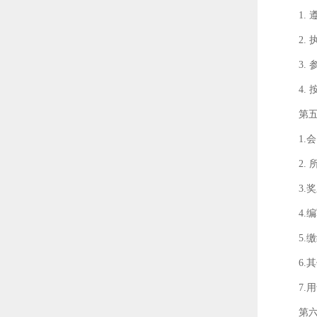
1.
2.
3
4.
第
1.
2
3.
4.
5
6.
7
第六