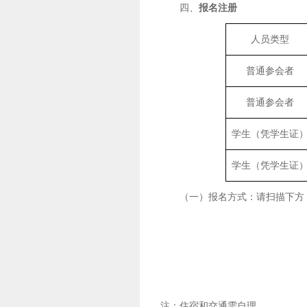
四、
报名注册
人员类型
普通参会者
普通参会者
学生（凭学生证
学生（凭学生证
（一）报名方式：请扫描下方 
注：住宿和交通需自理。