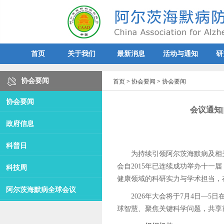
首页
关于我们
最新消息
活动与通知
研
协会要闻
首页
>
协会要闻
>
协会要闻
协会要闻
会议通知
政府信息
科普日
为持续引领阿尔茨海默病及相
会自2015年已连续成功举办十
科技周
健康领域的科研实力与学术担当，
阿尔茨海默病全球会议
2026年大会将于7月4日—
球智慧、聚焦关键科学问题，共享