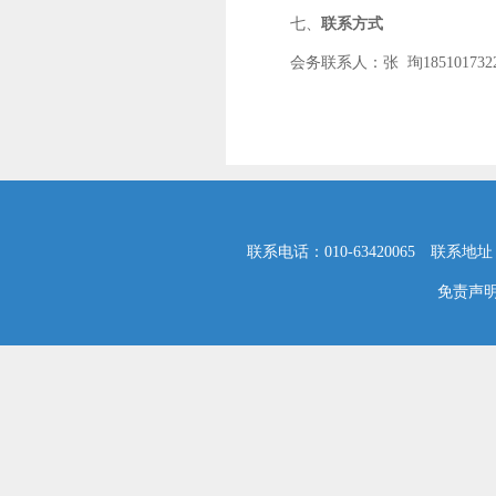
七、
联系方式
会务联系人：张 珣18510173229
联系电话：010-63420065 联系地
免责声