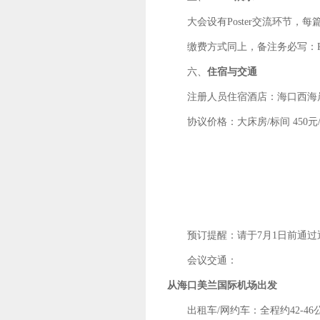
大会设有Poster交流环节
缴费方式同上，备注务必写：Po
六、
住宿
与交通
注册人员住宿酒店：海口西海
协议价格：大床房/标间 450
预订提醒：请于7月1日前通
会议交通：
从海口美兰国际机场出发
出租车/网约车：全程约42-46