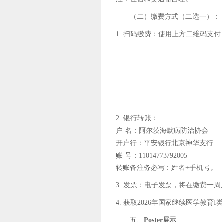
（二）缴费方式（二选一）：
1. 扫码缴费：使用上方二维码支
2. 银行转账：
户 名：阿尔茨海默病防治协会
开户行：平安银行北京神华支行
账 号：11014773792005
转账备注务必写：姓名+手机号。
3. 发票：电子发票，将在缴费一
4. 获取2026年国家继续医学教育I类学分2
五、
Poster展示