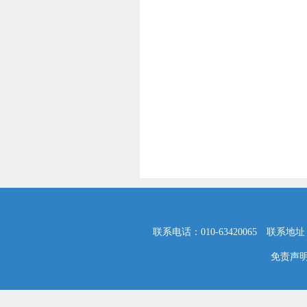
联系电话：010-63420065 联系地
免责声