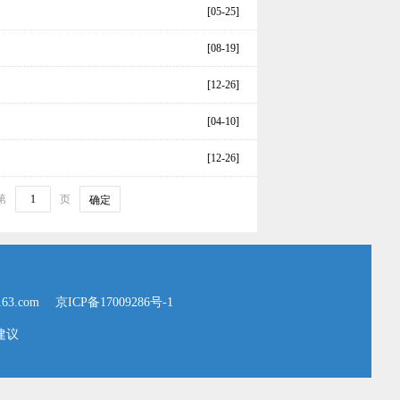
[05-25]
[08-19]
[12-26]
[04-10]
[12-26]
第
页
确定
63.com
京ICP备17009286号-1
建议