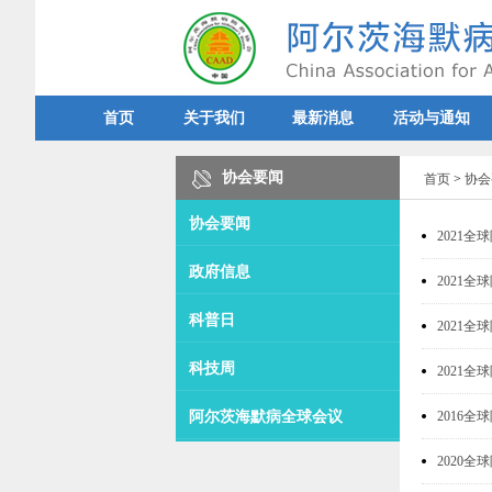
首页
关于我们
最新消息
活动与通知
协会要闻
首页
>
协会
协会要闻
2021
政府信息
2021
科普日
2021
科技周
2021
阿尔茨海默病全球会议
2016
2020