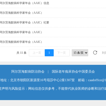
全球阿尔茨海默病科学家年会（AAIC）信息
全球阿尔茨海默病科学家年会（AAIC）
全球阿尔茨海默病科学家年会（AAIC）纪要
全球阿尔茨海默病科学家年会（AAIC）
全球阿尔茨海默病科学家年会（AAIC）
共 11 条
上一页
1
下一页
到
阿尔茨海默病防治协会 | 国际老年痴呆协会中国委员会
联系地址：北京市朝阳区新源里16号琨莎中心2座1307室 邮箱：caadoffice@1
责声明与风险提示：网站信息仅供参考，不能替代执业医师的诊断和治疗