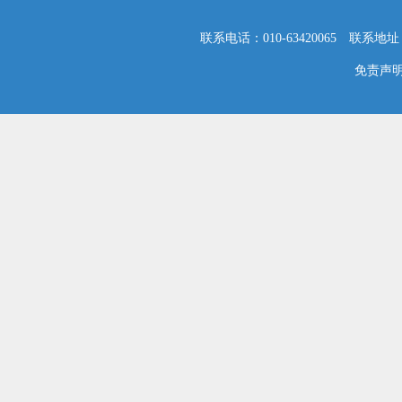
联系电话：010-63420065 联系地
免责声