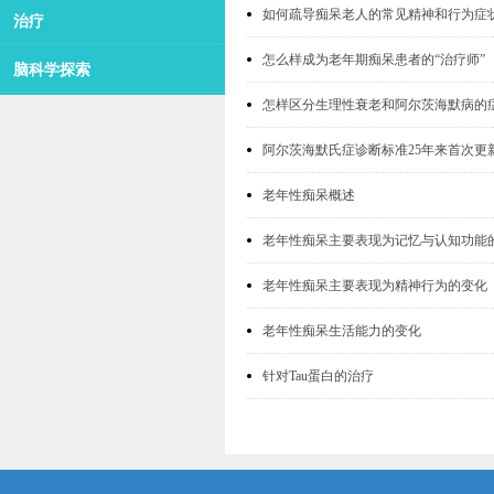
如何疏导痴呆老人的常见精神和行为症
治疗
怎么样成为老年期痴呆患者的“治疗师”
脑科学探索
怎样区分生理性衰老和阿尔茨海默病的
阿尔茨海默氏症诊断标准25年来首次更
老年性痴呆概述
老年性痴呆主要表现为记忆与认知功能
老年性痴呆主要表现为精神行为的变化
老年性痴呆生活能力的变化
针对Tau蛋白的治疗