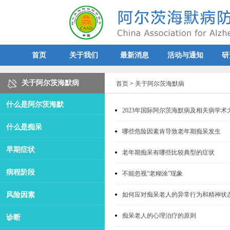
首页
关于我们
最新消息
活动与通知
研
关于阿尔茨海默病
首页
>
关于阿尔茨海默病
什么是阿尔茨海默
2023年国际阿尔茨海默病及相关病学术
什么是痴呆
哪些危险因素肯导致老年期痴呆发生
早期症状
老年期痴呆有哪些比较典型的症状
病程阶段
不能忽视“老糊涂”现象
风险因素
如何应对痴呆老人的异常行为和精神状
痴呆老人的心理治疗的原则
诊断