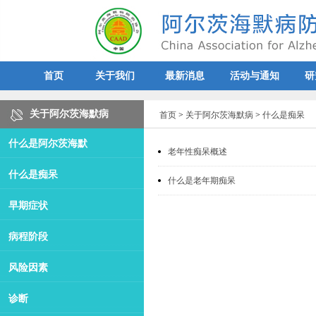
首页
关于我们
最新消息
活动与通知
研
关于阿尔茨海默病
首页
>
关于阿尔茨海默病
>
什么是痴呆
什么是阿尔茨海默
老年性痴呆概述
什么是痴呆
什么是老年期痴呆
早期症状
病程阶段
风险因素
诊断