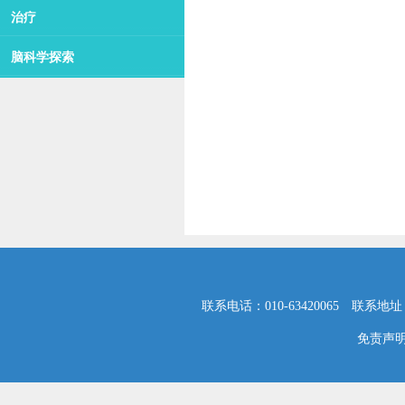
治疗
脑科学探索
联系电话：010-63420065 联系地
免责声